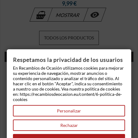
Precio
9,99 €

MOSTRAR
TODOS LOS PRODUCTOS
MARCAS
Respetamos la privacidad de los usuarios
En Recambios de Ocasión utilizamos cookies para mejorar
su experiencia de navegación, mostrar anuncios o
contenido personalizado y analizar el tráfico del sitio. Al
hacer clic en el botón "Aceptar", indica su consentimiento
a nuestro uso de cookies. Vea nuestra política de cookies
en: https://recambiosdeocasion.eu/content/6-politica-de-
cookies
Personalizar
Rechazar