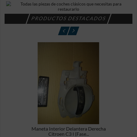
PRODUCTOS DESTACADOS
Maneta Interior Delantera Derecha
Citroen C3 I (Fase...