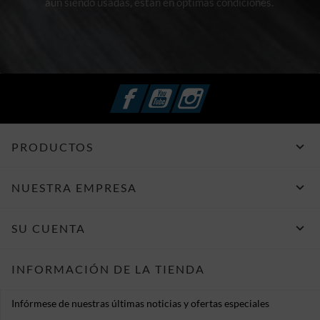
aún siendo usadas, están en optimas condiciones.
Facebook
YouTube
Instagram

PRODUCTOS

NUESTRA EMPRESA

SU CUENTA
INFORMACIÓN DE LA TIENDA
Infórmese de nuestras últimas noticias y ofertas especiales