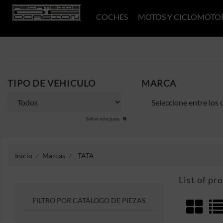
COCHES
MOTOS Y CICLOMOTO
TIPO DE VEHICULO
MARCA
Saltar este paso
Inicio
Marcas
TATA
List of pr
FILTRO POR CATÁLOGO DE PIEZAS