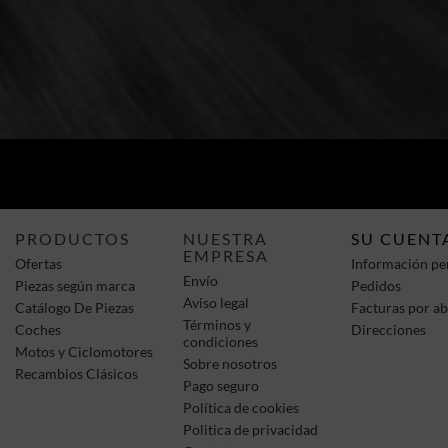
PRODUCTOS
NUESTRA
SU CUENT
EMPRESA
Ofertas
Información pe
Envío
Piezas según marca
Pedidos
Aviso legal
Catálogo De Piezas
Facturas por a
Términos y
Coches
Direcciones
condiciones
Motos y Ciclomotores
Sobre nosotros
Recambios Clásicos
Pago seguro
Política de cookies
Politica de privacidad