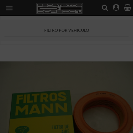

FILTRO POR VEHICULO