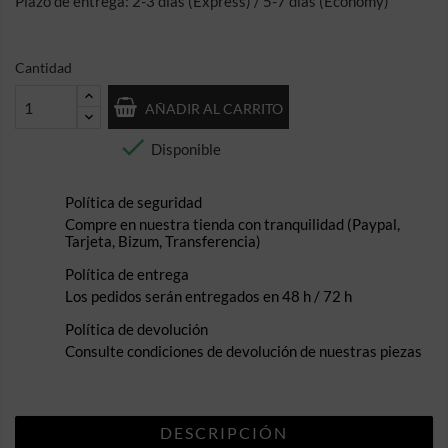
Plazo de entrega: 2-3 días (Express) / 5-7 días (Economy)
Cantidad
AÑADIR AL CARRITO

Disponible
Política de seguridad
Compre en nuestra tienda con tranquilidad (Paypal,
Tarjeta, Bizum, Transferencia)
Política de entrega
Los pedidos serán entregados en 48 h / 72 h
Política de devolución
Consulte condiciones de devolución de nuestras piezas
DESCRIPCIÓN