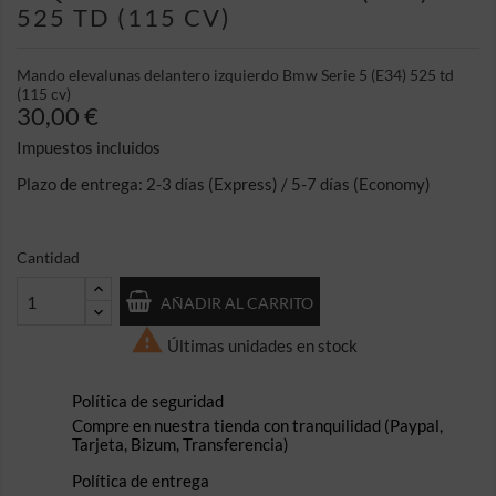
525 TD (115 CV)
Mando elevalunas delantero izquierdo Bmw Serie 5 (E34) 525 td
(115 cv)
30,00 €
Impuestos incluidos
Plazo de entrega: 2-3 días (Express) / 5-7 días (Economy)
Cantidad
AÑADIR AL CARRITO

Últimas unidades en stock
Política de seguridad
Compre en nuestra tienda con tranquilidad (Paypal,
Tarjeta, Bizum, Transferencia)
Política de entrega