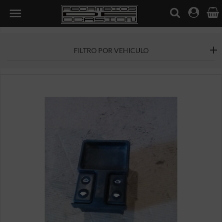

FILTRO POR VEHICULO