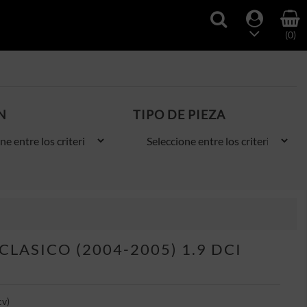
(0)
N
TIPO DE PIEZA
LASICO (2004-2005) 1.9 DCI
cv)