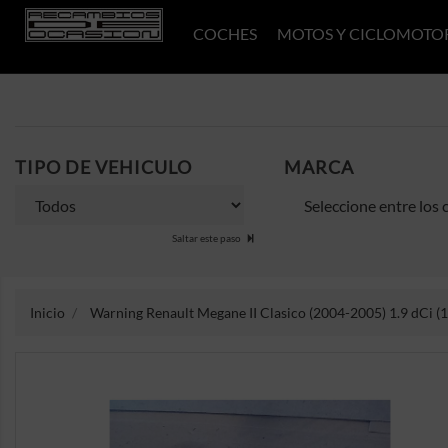
COCHES
MOTOS Y CICLOMOTO
TIPO DE VEHICULO
MARCA
Saltar este paso
Inicio
Warning Renault Megane II Clasico (2004-2005) 1.9 dCi (1