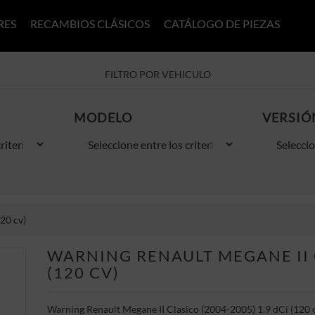
RES
RECAMBIOS CLÁSICOS
CATÁLOGO DE PIEZAS
FILTRO POR VEHICULO
MODELO
VERSIÓ
20 cv)
WARNING RENAULT MEGANE II C
(120 CV)
Warning Renault Megane II Clasico (2004-2005) 1.9 dCi (120 