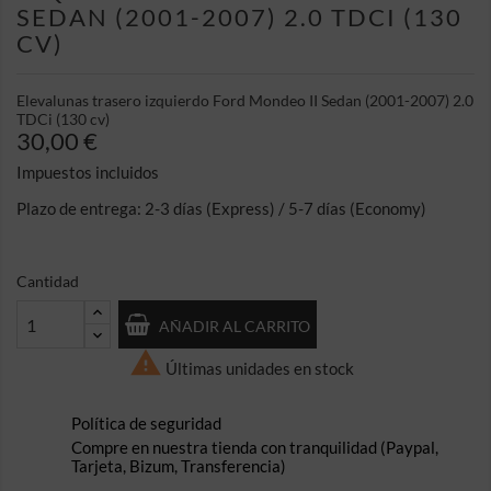
SEDAN (2001-2007) 2.0 TDCI (130
CV)
Elevalunas trasero izquierdo Ford Mondeo II Sedan (2001-2007) 2.0
TDCi (130 cv)
30,00 €
Impuestos incluidos
Plazo de entrega: 2-3 días (Express) / 5-7 días (Economy)
Cantidad
AÑADIR AL CARRITO

Últimas unidades en stock
Política de seguridad
Compre en nuestra tienda con tranquilidad (Paypal,
Tarjeta, Bizum, Transferencia)