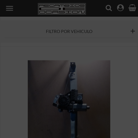

FILTRO POR VEHICULO