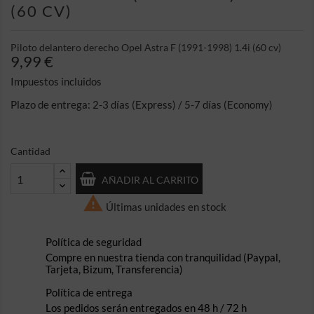
(60 CV)
Piloto delantero derecho Opel Astra F (1991-1998) 1.4i (60 cv)
9,99 €
Impuestos incluidos
Plazo de entrega: 2-3 días (Express) / 5-7 días (Economy)
Cantidad
AÑADIR AL CARRITO

Últimas unidades en stock
Política de seguridad
Compre en nuestra tienda con tranquilidad (Paypal,
Tarjeta, Bizum, Transferencia)
Política de entrega
Los pedidos serán entregados en 48 h / 72 h