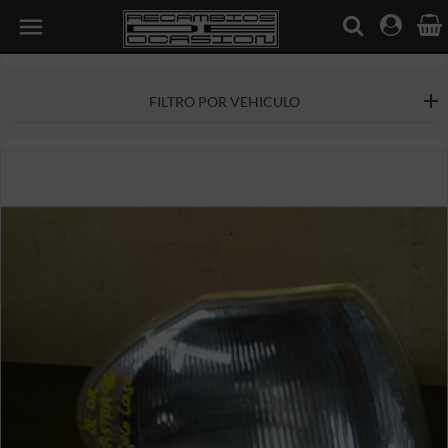

FILTRO POR VEHICULO