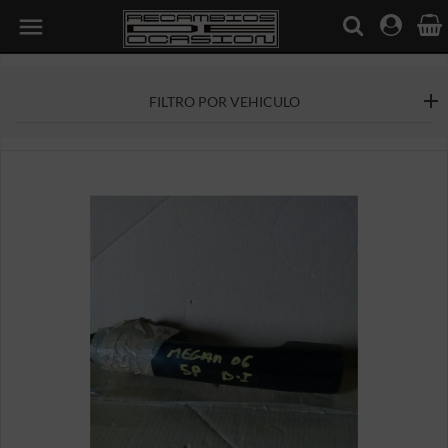

FILTRO POR VEHICULO