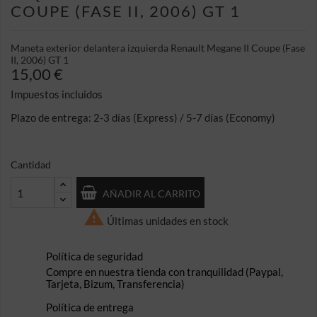
COUPE (FASE II, 2006) GT 1
Maneta exterior delantera izquierda Renault Megane II Coupe (Fase
II, 2006) GT 1
15,00 €
Impuestos incluidos
Plazo de entrega: 2-3 días (Express) / 5-7 días (Economy)
Cantidad
AÑADIR AL CARRITO

Últimas unidades en stock
Política de seguridad
Compre en nuestra tienda con tranquilidad (Paypal,
Tarjeta, Bizum, Transferencia)
Política de entrega