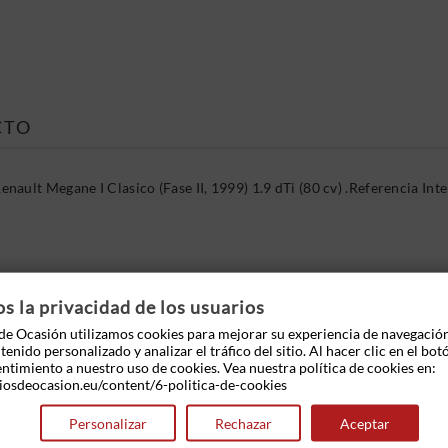
CTO
ault Megane I Clasico (Fase II, 1999) 1.9 dTi (80 cv) .Referencia 
 OTROS PRODUCTOS EN LA MISMA CATEGOR
 la privacidad de los usuarios
e Ocasión utilizamos cookies para mejorar su experiencia de navegació
enido personalizado y analizar el tráfico del sitio. Al hacer clic en el bot
entimiento a nuestro uso de cookies. Vea nuestra política de cookies en:
iosdeocasion.eu/content/6-politica-de-cookies
Personalizar
Rechazar
Aceptar