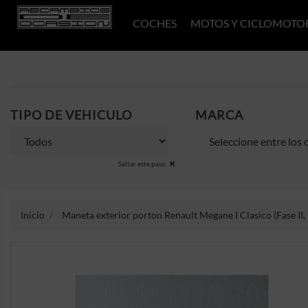
COCHES
MOTOS Y CICLOMOTO
TIPO DE VEHICULO
MARCA
Saltar este paso
Inicio
Maneta exterior porton Renault Megane I Clasico (Fase II, 