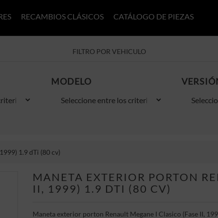
RES
RECAMBIOS CLÁSICOS
CATÁLOGO DE PIEZAS
FILTRO POR VEHICULO
MODELO
VERSIÓ
1999) 1.9 dTi (80 cv)
MANETA EXTERIOR PORTON REN
II, 1999) 1.9 DTI (80 CV)
Maneta exterior porton Renault Megane I Clasico (Fase II, 1999