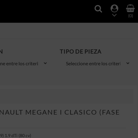
(0)
N
TIPO DE PIEZA
AULT MEGANE I CLASICO (FASE
) 1.9 dTi (80 cv)