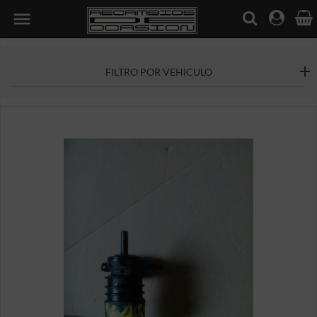

FILTRO POR VEHICULO