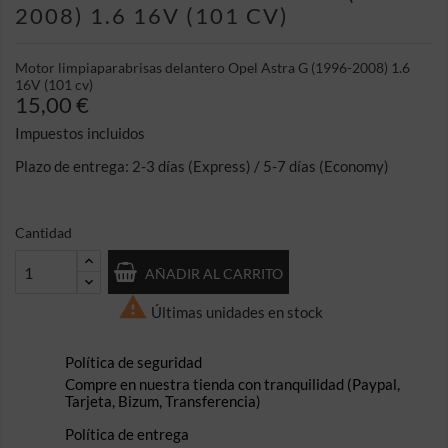
2008) 1.6 16V (101 CV)
Motor limpiaparabrisas delantero Opel Astra G (1996-2008) 1.6
16V (101 cv)
15,00 €
Impuestos incluidos
Plazo de entrega: 2-3 días (Express) / 5-7 días (Economy)
Cantidad
AÑADIR AL CARRITO

Últimas unidades en stock
Política de seguridad
Compre en nuestra tienda con tranquilidad (Paypal,
Tarjeta, Bizum, Transferencia)
Política de entrega