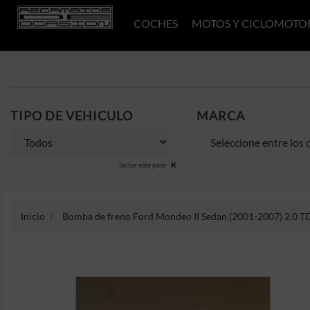
COCHES
MOTOS Y CICLOMOTO
TIPO DE VEHICULO
MARCA
Saltar este paso
Inicio
Bomba de freno Ford Mondeo II Sedan (2001-2007) 2.0 TD