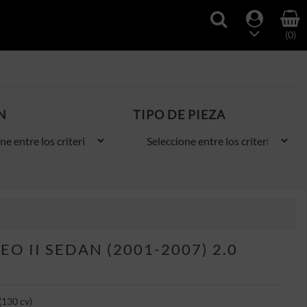
(0)
N
TIPO DE PIEZA
 II SEDAN (2001-2007) 2.0
(130 cv)