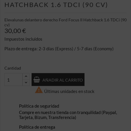
HATCHBACK 1.6 TDCI (90 CV)
Elevalunas delantero derecho Ford Focus II Hatchback 1.6 TDCi (90
cv)
30,00 €
Impuestos incluidos
Plazo de entrega: 2-3 días (Express) / 5-7 días (Economy)
Cantidad
AÑADIR AL CARRITO

Últimas unidades en stock
Política de seguridad
Compre en nuestra tienda con tranquilidad (Paypal,
Tarjeta, Bizum, Transferencia)
Política de entrega