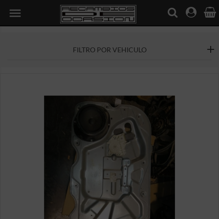

FILTRO POR VEHICULO