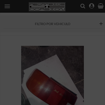

FILTRO POR VEHICULO