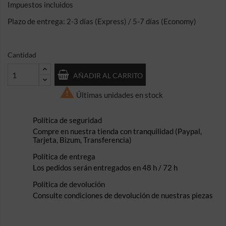
Impuestos incluidos
Plazo de entrega: 2-3 días (Express) / 5-7 días (Economy)
Cantidad
AÑADIR AL CARRITO

Últimas unidades en stock
Política de seguridad
Compre en nuestra tienda con tranquilidad (Paypal,
Tarjeta, Bizum, Transferencia)
Política de entrega
Los pedidos serán entregados en 48 h / 72 h
Política de devolución
Consulte condiciones de devolución de nuestras piezas