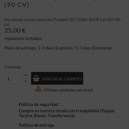
(90 CV)
Elevalunas trasero derecho Peugeot 207 (2006-2013) 1.6 HDi (90
cv)
25,00 €
Impuestos incluidos
Plazo de entrega: 2-3 días (Express) / 5-7 días (Economy)
Cantidad
AÑADIR AL CARRITO

Últimas unidades en stock
Política de seguridad
Compre en nuestra tienda con tranquilidad (Paypal,
Tarjeta, Bizum, Transferencia)
Política de entrega