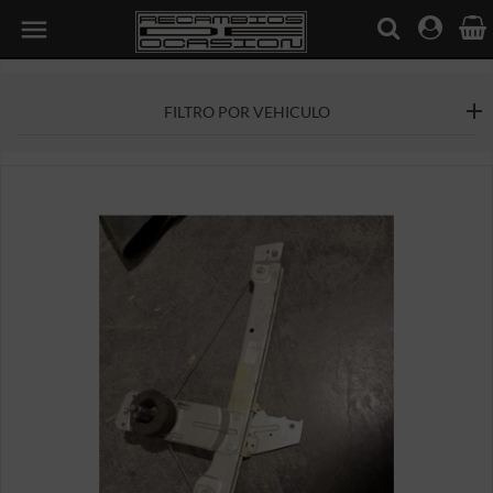

FILTRO POR VEHICULO