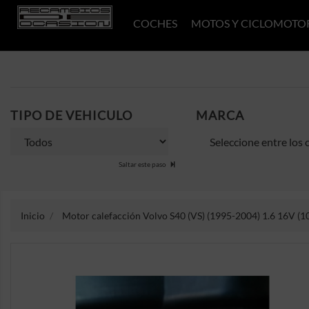
COCHES
MOTOS Y CICLOMOTO
TIPO DE VEHICULO
MARCA
Saltar este paso
Inicio
Motor calefacción Volvo S40 (VS) (1995-2004) 1.6 16V (10