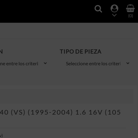
(0)
N
TIPO DE PIEZA
 (VS) (1995-2004) 1.6 16V (105
v)