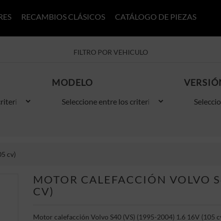
RES
RECAMBIOS CLÁSICOS
CATÁLOGO DE PIEZAS
FILTRO POR VEHICULO
MODELO
VERSIÓ
5 cv)
MOTOR CALEFACCIÓN VOLVO S40
CV)
Motor calefacción Volvo S40 (VS) (1995-2004) 1.6 16V (105 c