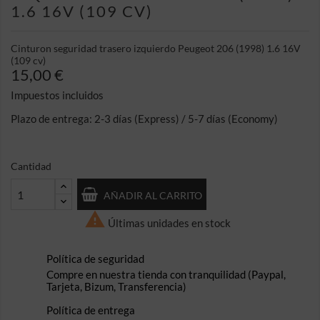
1.6 16V (109 CV)
Cinturon seguridad trasero izquierdo Peugeot 206 (1998) 1.6 16V
(109 cv)
15,00 €
Impuestos incluidos
Plazo de entrega: 2-3 días (Express) / 5-7 días (Economy)
Cantidad
AÑADIR AL CARRITO

Últimas unidades en stock
Política de seguridad
Compre en nuestra tienda con tranquilidad (Paypal,
Tarjeta, Bizum, Transferencia)
Política de entrega