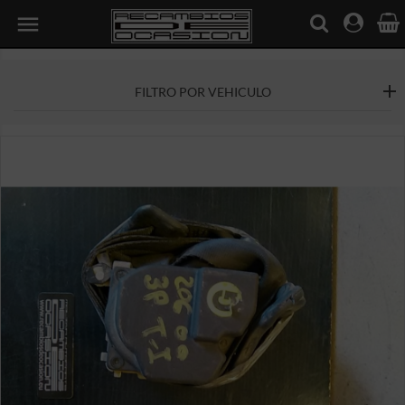

FILTRO POR VEHICULO