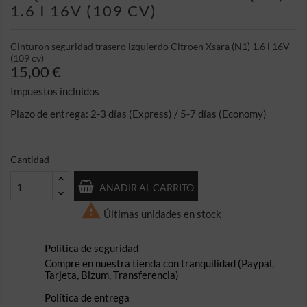
1.6 I 16V (109 CV)
Cinturon seguridad trasero izquierdo Citroen Xsara (N1) 1.6 i 16V
(109 cv)
15,00 €
Impuestos incluidos
Plazo de entrega: 2-3 días (Express) / 5-7 días (Economy)
Cantidad
AÑADIR AL CARRITO

Últimas unidades en stock
Política de seguridad
Compre en nuestra tienda con tranquilidad (Paypal,
Tarjeta, Bizum, Transferencia)
Política de entrega