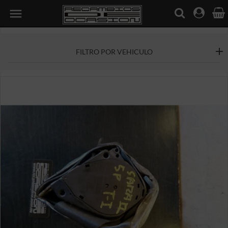

FILTRO POR VEHICULO