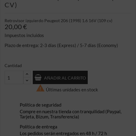
CV)
Retrovisor izquierdo Peugeot 206 (1998) 1.6 16V (109 cv)
20,00 €
Impuestos incluidos
Plazo de entrega: 2-3 días (Express) / 5-7 días (Economy)
Cantidad
AÑADIR AL CARRITO

Últimas unidades en stock
Política de seguridad
Compre en nuestra tienda con tranquilidad (Paypal,
Tarjeta, Bizum, Transferencia)
Política de entrega
Los pedidos serán entregados en 48 h / 72 h