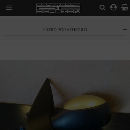

FILTRO POR VEHICULO