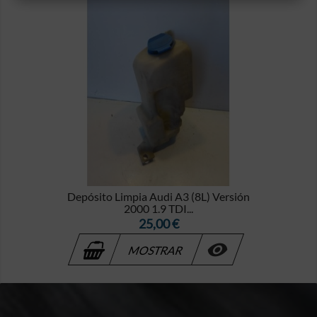
Depósito Limpia Audi A3 (8L) Versión
2000 1.9 TDI...
Precio
25,00 €

MOSTRAR