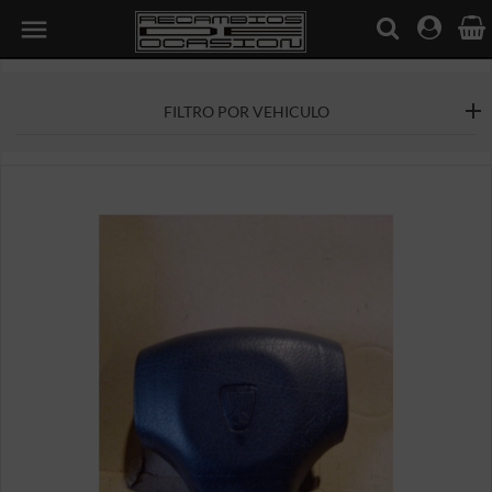

FILTRO POR VEHICULO