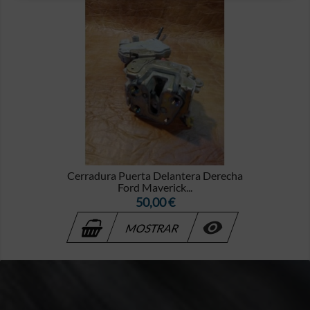
Cerradura Puerta Delantera Derecha
Ford Maverick...
Precio
50,00 €

MOSTRAR