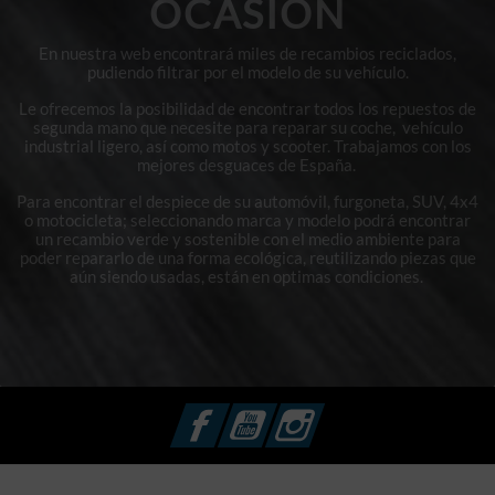
OCASIÓN
En nuestra web encontrará miles de recambios reciclados,
pudiendo filtrar por el modelo de su vehículo.
Le ofrecemos la posibilidad de encontrar todos los repuestos de
segunda mano que necesite para reparar su coche, vehículo
industrial ligero, así como motos y scooter. Trabajamos con los
mejores desguaces de España.
Para encontrar el despiece de su automóvil, furgoneta, SUV, 4x4
o motocicleta; seleccionando marca y modelo podrá encontrar
un recambio verde y sostenible con el medio ambiente para
poder repararlo de una forma ecológica, reutilizando piezas que
aún siendo usadas, están en optimas condiciones.
Facebook
YouTube
Instagram