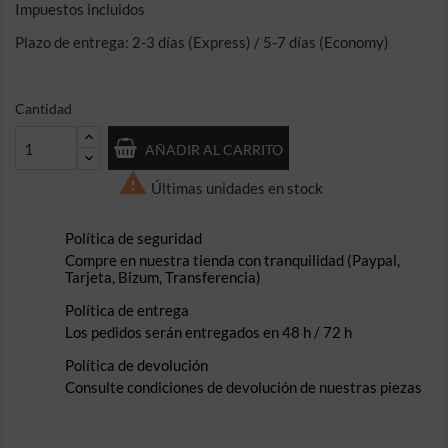
Impuestos incluidos
Plazo de entrega: 2-3 días (Express) / 5-7 días (Economy)
Cantidad
AÑADIR AL CARRITO

Últimas unidades en stock
Política de seguridad
Compre en nuestra tienda con tranquilidad (Paypal,
Tarjeta, Bizum, Transferencia)
Política de entrega
Los pedidos serán entregados en 48 h / 72 h
Política de devolución
Consulte condiciones de devolución de nuestras piezas