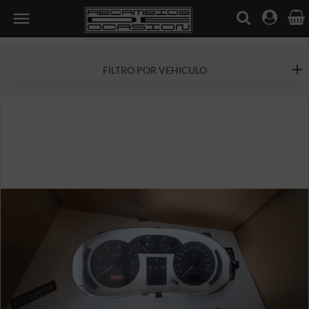

FILTRO POR VEHICULO