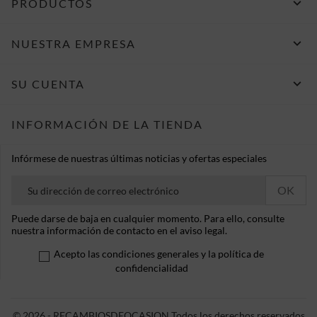

PRODUCTOS

NUESTRA EMPRESA

SU CUENTA
INFORMACIÓN DE LA TIENDA
Infórmese de nuestras últimas noticias y ofertas especiales
Puede darse de baja en cualquier momento. Para ello, consulte
nuestra información de contacto en el aviso legal.
Acepto las condiciones generales y la política de
confidencialidad
© 2026 - RECAMBIOSDEOCASION Todos los derechos reservados