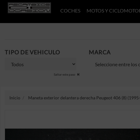
COCHES
MOTOS Y CICLOMOTO
TIPO DE VEHICULO
MARCA
Saltar este paso
Inicio
Maneta exterior delantera derecha Peugeot 406 (8) (1995-