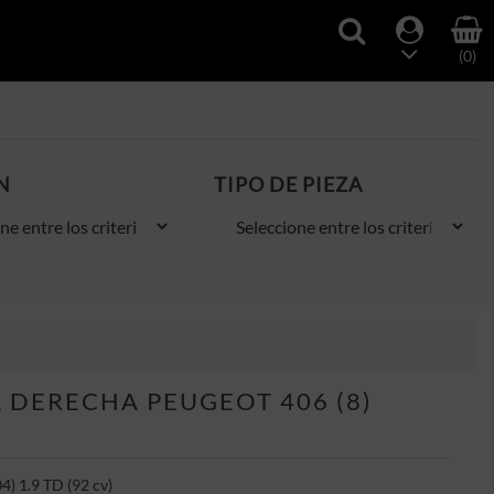
(0)
N
TIPO DE PIEZA
 DERECHA PEUGEOT 406 (8)
4) 1.9 TD (92 cv)