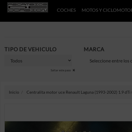
COCHES
MOTOS Y CICLOMOTO
TIPO DE VEHICULO
MARCA
Saltar este paso
Inicio
Centralita motor uce Renault Laguna (1993-2002) 1.9 dTi 