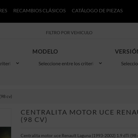
RES
RECAMBIOS CLÁSICOS
CATÁLOGO DE PIEZAS
FILTRO POR VEHICULO
MODELO
VERSIÓ
(98 cv)
CENTRALITA MOTOR UCE RENAUL
(98 CV)
Centralita motor uce Renault Laguna (1993-2002) 1.9 dTi (98 