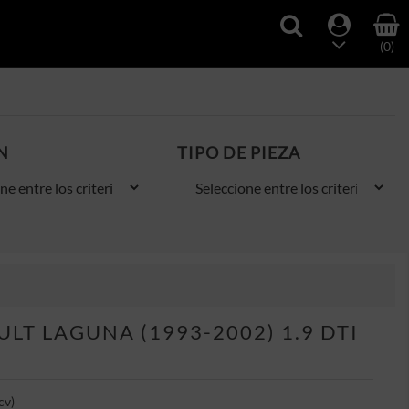
(0)
N
TIPO DE PIEZA
T LAGUNA (1993-2002) 1.9 DTI
cv)