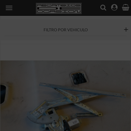

FILTRO POR VEHICULO