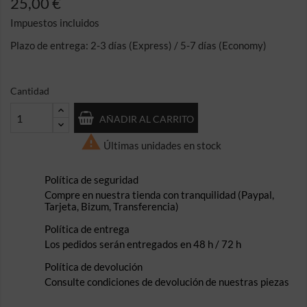
25,00 €
Impuestos incluidos
Plazo de entrega: 2-3 días (Express) / 5-7 días (Economy)
Cantidad
AÑADIR AL CARRITO

Últimas unidades en stock
Política de seguridad
Compre en nuestra tienda con tranquilidad (Paypal,
Tarjeta, Bizum, Transferencia)
Política de entrega
Los pedidos serán entregados en 48 h / 72 h
Política de devolución
Consulte condiciones de devolución de nuestras piezas