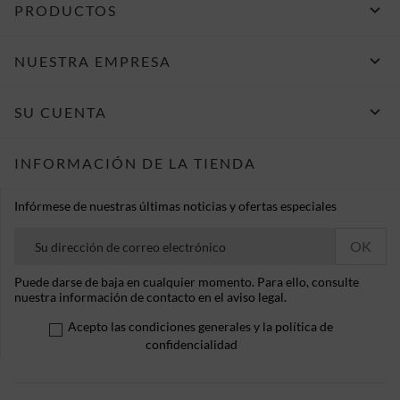

PRODUCTOS

NUESTRA EMPRESA

SU CUENTA
INFORMACIÓN DE LA TIENDA
Infórmese de nuestras últimas noticias y ofertas especiales
Puede darse de baja en cualquier momento. Para ello, consulte
nuestra información de contacto en el aviso legal.
Acepto las condiciones generales y la política de
confidencialidad