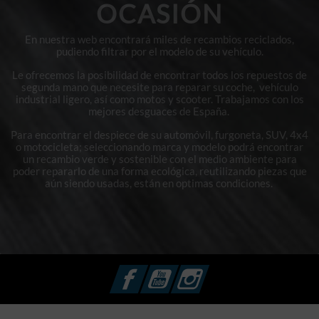
OCASIÓN
En nuestra web encontrará miles de recambios reciclados,
pudiendo filtrar por el modelo de su vehículo.
Le ofrecemos la posibilidad de encontrar todos los repuestos de
segunda mano que necesite para reparar su coche, vehículo
industrial ligero, así como motos y scooter. Trabajamos con los
mejores desguaces de España.
Para encontrar el despiece de su automóvil, furgoneta, SUV, 4x4
o motocicleta; seleccionando marca y modelo podrá encontrar
un recambio verde y sostenible con el medio ambiente para
poder repararlo de una forma ecológica, reutilizando piezas que
aún siendo usadas, están en optimas condiciones.
Facebook
YouTube
Instagram