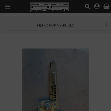

FILTRO POR VEHICULO