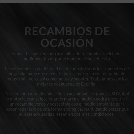
RECAMBIOS DE
OCASIÓN
En nuestra web encontrará miles de recambios reciclados,
pudiendo filtrar por el modelo de su vehículo.
Le ofrecemos la posibilidad de encontrar todos los repuestos de
segunda mano que necesite para reparar su coche, vehículo
industrial ligero, así como motos y scooter. Trabajamos con los
mejores desguaces de España.
Para encontrar el despiece de su automóvil, furgoneta, SUV, 4x4
o motocicleta; seleccionando marca y modelo podrá encontrar
un recambio verde y sostenible con el medio ambiente para
poder repararlo de una forma ecológica, reutilizando piezas que
aún siendo usadas, están en optimas condiciones.