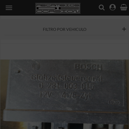

FILTRO POR VEHICULO