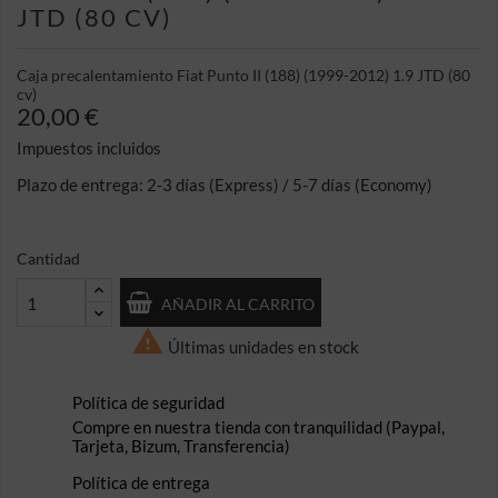
JTD (80 CV)
Caja precalentamiento Fiat Punto II (188) (1999-2012) 1.9 JTD (80
cv)
20,00 €
Impuestos incluidos
Plazo de entrega: 2-3 días (Express) / 5-7 días (Economy)
Cantidad
AÑADIR AL CARRITO

Últimas unidades en stock
Política de seguridad
Compre en nuestra tienda con tranquilidad (Paypal,
Tarjeta, Bizum, Transferencia)
Política de entrega