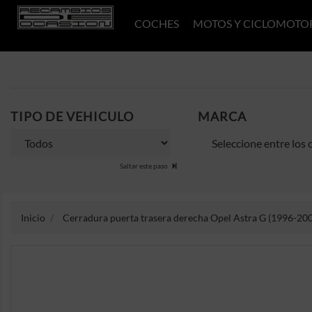
COCHES
MOTOS Y CICLOMOTO
TIPO DE VEHICULO
MARCA
Saltar este paso
Inicio
Cerradura puerta trasera derecha Opel Astra G (1996-200