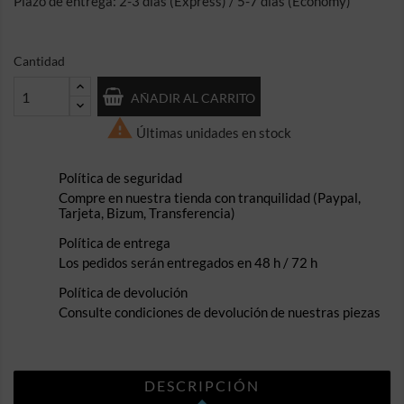
Plazo de entrega: 2-3 días (Express) / 5-7 días (Economy)
Cantidad
AÑADIR AL CARRITO

Últimas unidades en stock
Política de seguridad
Compre en nuestra tienda con tranquilidad (Paypal,
Tarjeta, Bizum, Transferencia)
Política de entrega
Los pedidos serán entregados en 48 h / 72 h
Política de devolución
Consulte condiciones de devolución de nuestras piezas
DESCRIPCIÓN