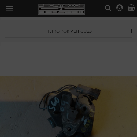

FILTRO POR VEHICULO