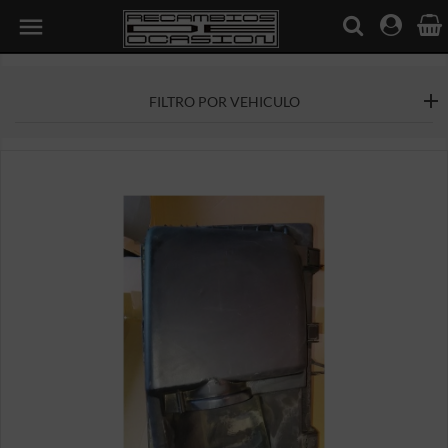

FILTRO POR VEHICULO