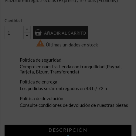
Plazo de entrega: 2-3 días (Express) / 5-7 días (Economy)
Cantidad
AÑADIR AL CARRITO

Últimas unidades en stock
Política de seguridad
Compre en nuestra tienda con tranquilidad (Paypal,
Tarjeta, Bizum, Transferencia)
Política de entrega
Los pedidos serán entregados en 48 h / 72 h
Política de devolución
Consulte condiciones de devolución de nuestras piezas
DESCRIPCIÓN