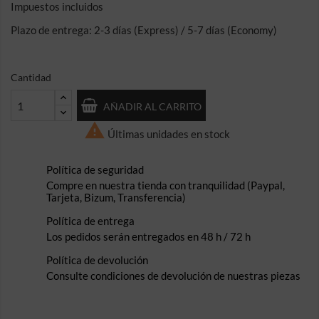
Impuestos incluidos
Plazo de entrega: 2-3 días (Express) / 5-7 días (Economy)
Cantidad
AÑADIR AL CARRITO

Últimas unidades en stock
Política de seguridad
Compre en nuestra tienda con tranquilidad (Paypal,
Tarjeta, Bizum, Transferencia)
Política de entrega
Los pedidos serán entregados en 48 h / 72 h
Política de devolución
Consulte condiciones de devolución de nuestras piezas