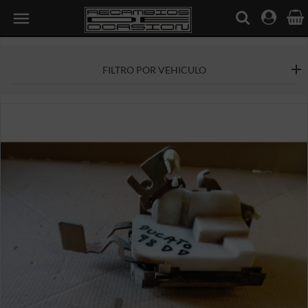

FILTRO POR VEHICULO