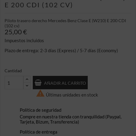
E 200 CDI (102 CV)
Piloto trasero derecho Mercedes Benz Clase E (W210) E 200 CDI
(102 cv)
25,00 €
Impuestos incluidos
Plazo de entrega: 2-3 días (Express) / 5-7 días (Economy)
Cantidad
AÑADIR AL CARRITO

Últimas unidades en stock
Política de seguridad
Compre en nuestra tienda con tranquilidad (Paypal,
Tarjeta, Bizum, Transferencia)
Política de entrega