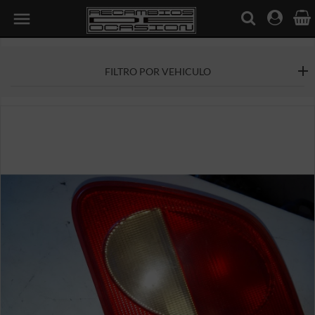

FILTRO POR VEHICULO