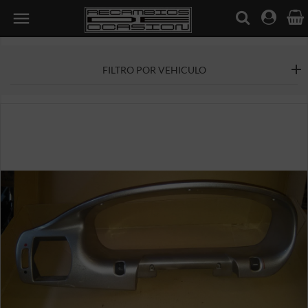

FILTRO POR VEHICULO