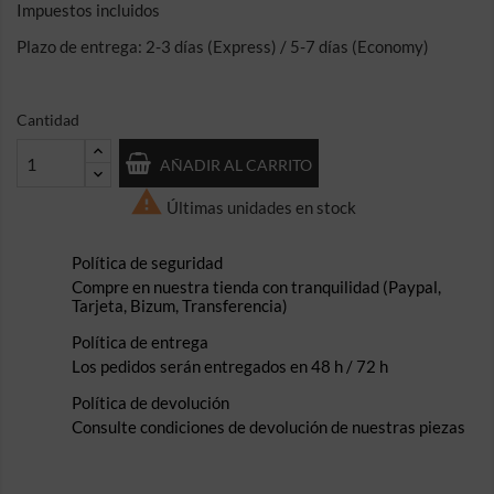
Impuestos incluidos
Plazo de entrega: 2-3 días (Express) / 5-7 días (Economy)
Cantidad
AÑADIR AL CARRITO

Últimas unidades en stock
Política de seguridad
Compre en nuestra tienda con tranquilidad (Paypal,
Tarjeta, Bizum, Transferencia)
Política de entrega
Los pedidos serán entregados en 48 h / 72 h
Política de devolución
Consulte condiciones de devolución de nuestras piezas