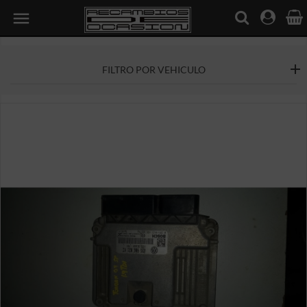

FILTRO POR VEHICULO