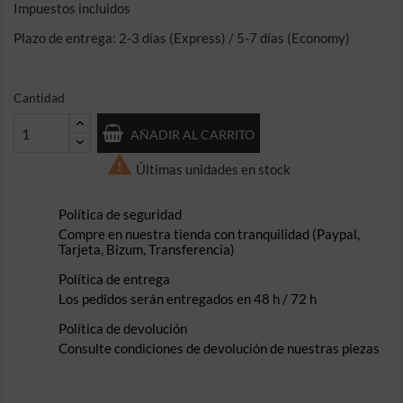
Impuestos incluidos
Plazo de entrega: 2-3 días (Express) / 5-7 días (Economy)
Cantidad
AÑADIR AL CARRITO

Últimas unidades en stock
Política de seguridad
Compre en nuestra tienda con tranquilidad (Paypal,
Tarjeta, Bizum, Transferencia)
Política de entrega
Los pedidos serán entregados en 48 h / 72 h
Política de devolución
Consulte condiciones de devolución de nuestras piezas