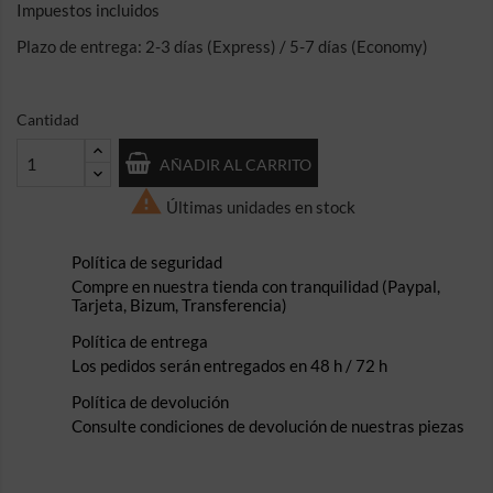
Impuestos incluidos
Plazo de entrega: 2-3 días (Express) / 5-7 días (Economy)
Cantidad
AÑADIR AL CARRITO

Últimas unidades en stock
Política de seguridad
Compre en nuestra tienda con tranquilidad (Paypal,
Tarjeta, Bizum, Transferencia)
Política de entrega
Los pedidos serán entregados en 48 h / 72 h
Política de devolución
Consulte condiciones de devolución de nuestras piezas