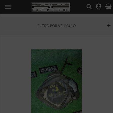

FILTRO POR VEHICULO