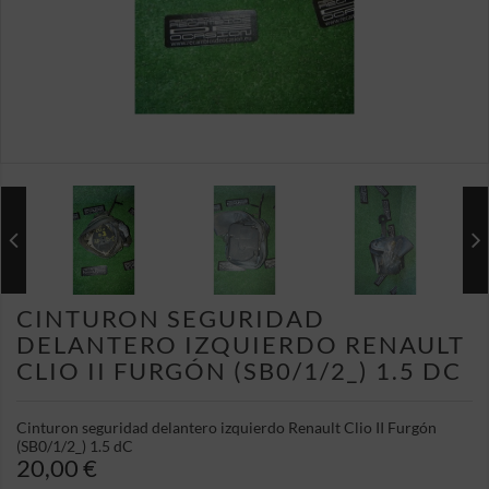
CINTURON SEGURIDAD
DELANTERO IZQUIERDO RENAULT
CLIO II FURGÓN (SB0/1/2_) 1.5 DC
Cinturon seguridad delantero izquierdo Renault Clio II Furgón
(SB0/1/2_) 1.5 dC
20,00 €