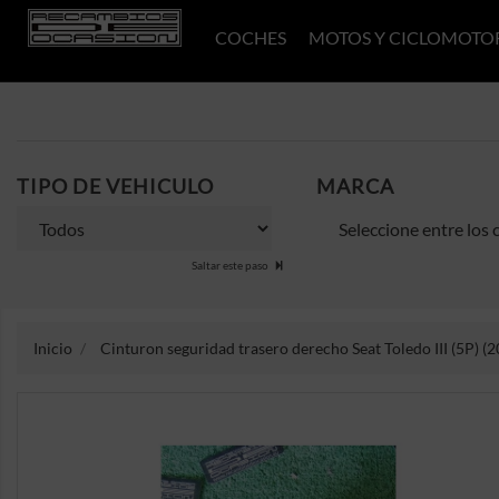
COCHES
MOTOS Y CICLOMOTO
TIPO DE VEHICULO
MARCA
Saltar este paso
Inicio
Cinturon seguridad trasero derecho Seat Toledo III (5P) (2