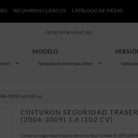
RES
RECAMBIOS CLÁSICOS
CATÁLOGO DE PIEZAS
FILTRO POR VEHICULO
MODELO
VERSIÓ
004-2009) 1.6 (102 cv)
CINTURON SEGURIDAD TRASERO
(2004-2009) 1.6 (102 CV)
Cinturon seguridad trasero derecho Seat Toledo III (5P) (2004