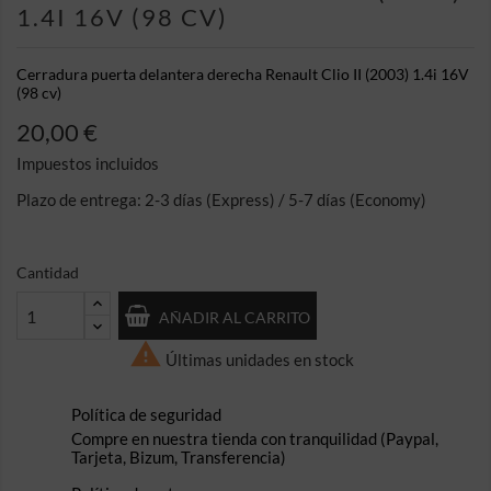
1.4I 16V (98 CV)
Cerradura puerta delantera derecha Renault Clio II (2003) 1.4i 16V
(98 cv)
20,00 €
Impuestos incluidos
Plazo de entrega: 2-3 días (Express) / 5-7 días (Economy)
Cantidad
AÑADIR AL CARRITO

Últimas unidades en stock
Política de seguridad
Compre en nuestra tienda con tranquilidad (Paypal,
Tarjeta, Bizum, Transferencia)