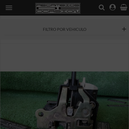

FILTRO POR VEHICULO