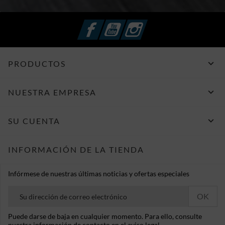
Facebook
YouTube
Instagram

PRODUCTOS

NUESTRA EMPRESA

SU CUENTA
INFORMACIÓN DE LA TIENDA
Infórmese de nuestras últimas noticias y ofertas especiales
Puede darse de baja en cualquier momento. Para ello, consulte
nuestra información de contacto en el aviso legal.