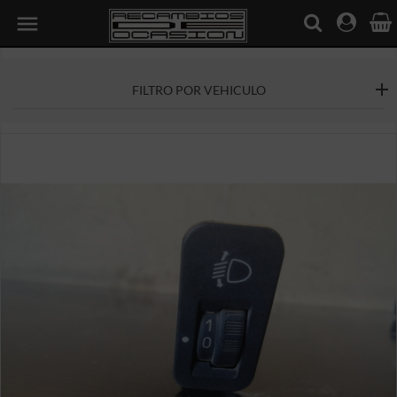

FILTRO POR VEHICULO