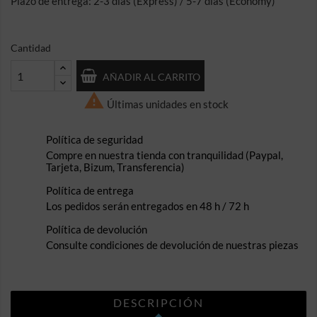
Plazo de entrega: 2-3 días (Express) / 5-7 días (Economy)
Cantidad
AÑADIR AL CARRITO

Últimas unidades en stock
Política de seguridad
Compre en nuestra tienda con tranquilidad (Paypal,
Tarjeta, Bizum, Transferencia)
Política de entrega
Los pedidos serán entregados en 48 h / 72 h
Política de devolución
Consulte condiciones de devolución de nuestras piezas
DESCRIPCIÓN