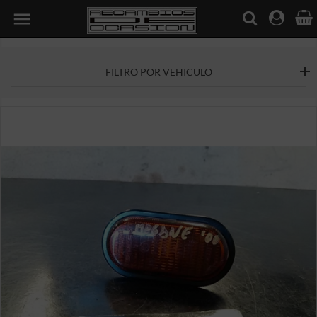

FILTRO POR VEHICULO