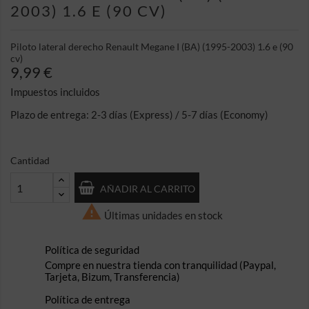
2003) 1.6 E (90 CV)
Piloto lateral derecho Renault Megane I (BA) (1995-2003) 1.6 e (90
cv)
9,99 €
Impuestos incluidos
Plazo de entrega: 2-3 días (Express) / 5-7 días (Economy)
Cantidad
AÑADIR AL CARRITO

Últimas unidades en stock
Política de seguridad
Compre en nuestra tienda con tranquilidad (Paypal,
Tarjeta, Bizum, Transferencia)
Política de entrega