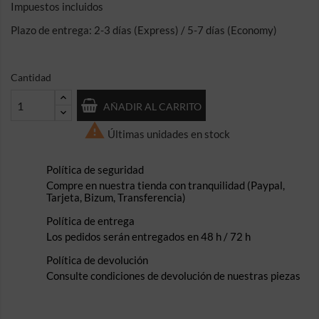
Impuestos incluidos
Plazo de entrega: 2-3 días (Express) / 5-7 días (Economy)
Cantidad
AÑADIR AL CARRITO

Últimas unidades en stock
Política de seguridad
Compre en nuestra tienda con tranquilidad (Paypal,
Tarjeta, Bizum, Transferencia)
Política de entrega
Los pedidos serán entregados en 48 h / 72 h
Política de devolución
Consulte condiciones de devolución de nuestras piezas