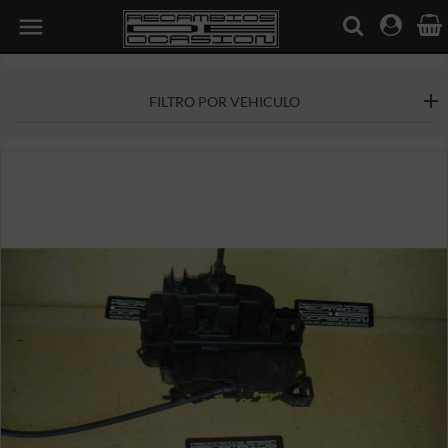

FILTRO POR VEHICULO