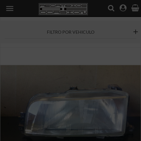

FILTRO POR VEHICULO