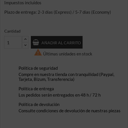
Impuestos incluidos
Plazo de entrega: 2-3 días (Express) / 5-7 días (Economy)
Cantidad
AÑADIR AL CARRITO

Últimas unidades en stock
Política de seguridad
Compre en nuestra tienda con tranquilidad (Paypal,
Tarjeta, Bizum, Transferencia)
Política de entrega
Los pedidos serán entregados en 48 h / 72 h
Política de devolución
Consulte condiciones de devolución de nuestras piezas