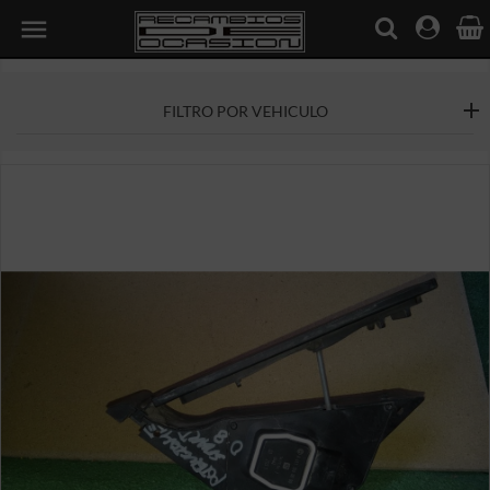

FILTRO POR VEHICULO