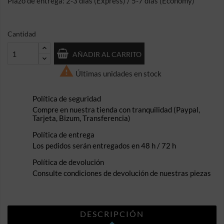
Plazo de entrega: 2-3 días (Express) / 5-7 días (Economy)
Cantidad
AÑADIR AL CARRITO

Últimas unidades en stock
Política de seguridad
Compre en nuestra tienda con tranquilidad (Paypal,
Tarjeta, Bizum, Transferencia)
Política de entrega
Los pedidos serán entregados en 48 h / 72 h
Política de devolución
Consulte condiciones de devolución de nuestras piezas
DESCRIPCIÓN