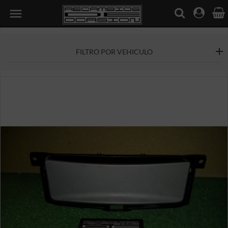

FILTRO POR VEHICULO