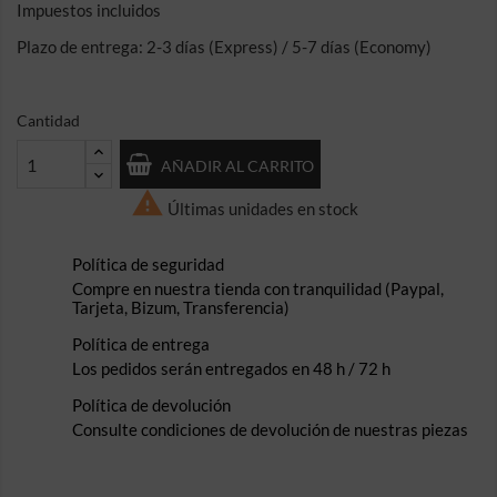
Impuestos incluidos
Plazo de entrega: 2-3 días (Express) / 5-7 días (Economy)
Cantidad
AÑADIR AL CARRITO

Últimas unidades en stock
Política de seguridad
Compre en nuestra tienda con tranquilidad (Paypal,
Tarjeta, Bizum, Transferencia)
Política de entrega
Los pedidos serán entregados en 48 h / 72 h
Política de devolución
Consulte condiciones de devolución de nuestras piezas