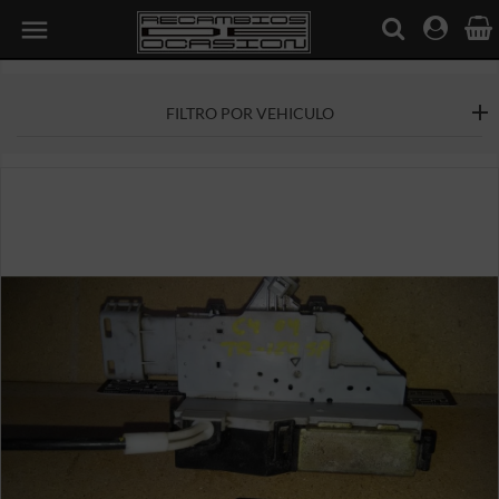

FILTRO POR VEHICULO