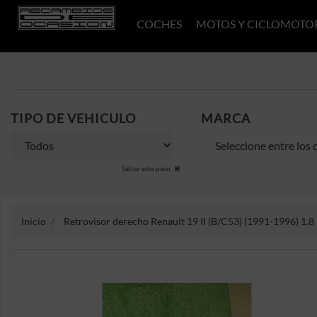
COCHES
MOTOS Y CICLOMOTO
TIPO DE VEHICULO
MARCA
Saltar este paso
Inicio
Retrovisor derecho Renault 19 II (B/C53) (1991-1996) 1.8 i