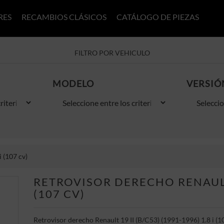
RES
RECAMBIOS CLÁSICOS
CATÁLOGO DE PIEZAS
FILTRO POR VEHICULO
MODELO
VERSIÓ
 (107 cv)
RETROVISOR DERECHO RENAULT 1
(107 CV)
Retrovisor derecho Renault 19 II (B/C53) (1991-1996) 1.8 i (1