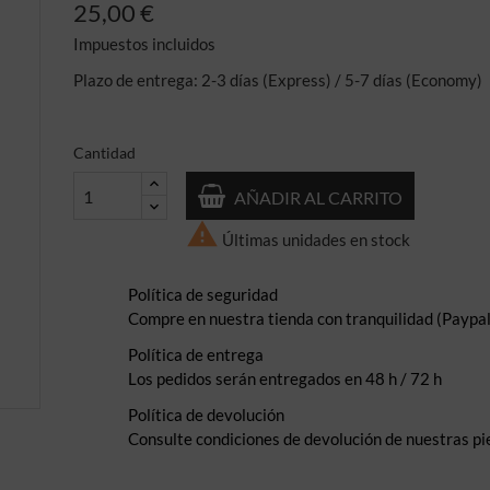
25,00 €
Impuestos incluidos
Plazo de entrega: 2-3 días (Express) / 5-7 días (Economy)
Cantidad
AÑADIR AL CARRITO

Últimas unidades en stock
Política de seguridad
Compre en nuestra tienda con tranquilidad (Paypal,
Política de entrega
Los pedidos serán entregados en 48 h / 72 h
Política de devolución
Consulte condiciones de devolución de nuestras pi