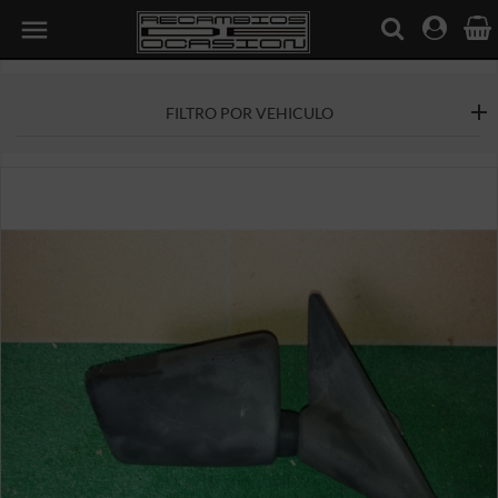

FILTRO POR VEHICULO