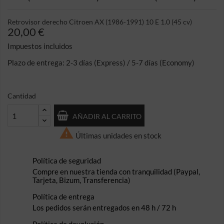
Retrovisor derecho Citroen AX (1986-1991) 10 E 1.0 (45 cv)
20,00 €
Impuestos incluidos
Plazo de entrega: 2-3 días (Express) / 5-7 días (Economy)
Cantidad
AÑADIR AL CARRITO

Últimas unidades en stock
Política de seguridad
Compre en nuestra tienda con tranquilidad (Paypal,
Tarjeta, Bizum, Transferencia)
Política de entrega
Los pedidos serán entregados en 48 h / 72 h