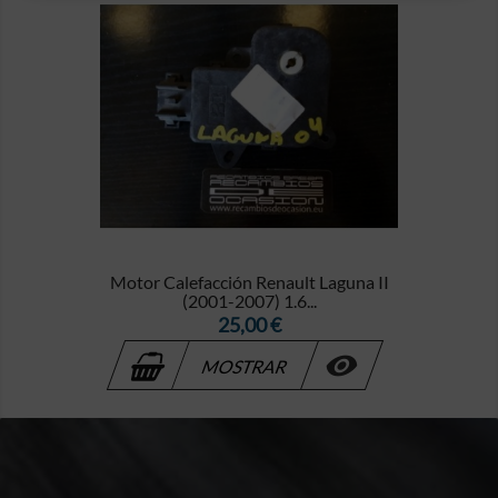
Motor Calefacción Renault Laguna II
(2001-2007) 1.6...
Precio
25,00 €

MOSTRAR