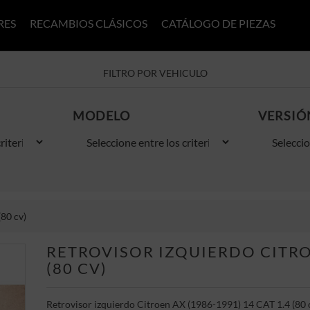
RES
RECAMBIOS CLÁSICOS
CATÁLOGO DE PIEZAS
FILTRO POR VEHICULO
MODELO
VERSIÓ
80 cv)
RETROVISOR IZQUIERDO CITROE
(80 CV)
Retrovisor izquierdo Citroen AX (1986-1991) 14 CAT 1.4 (80 