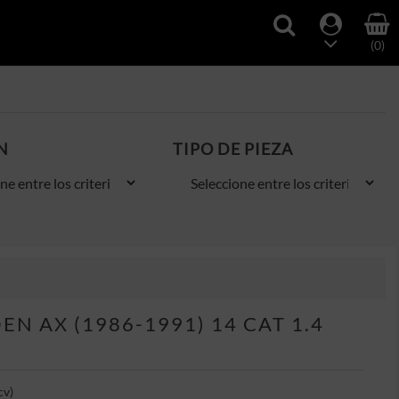
(0)
N
TIPO DE PIEZA
N AX (1986-1991) 14 CAT 1.4
cv)