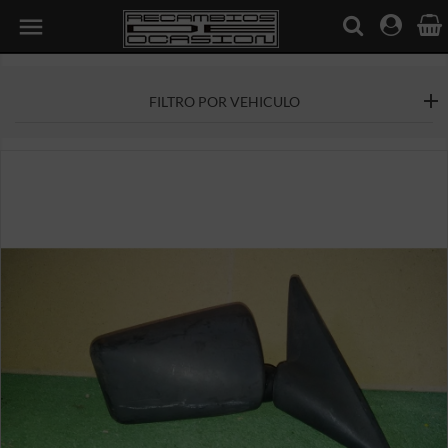

FILTRO POR VEHICULO