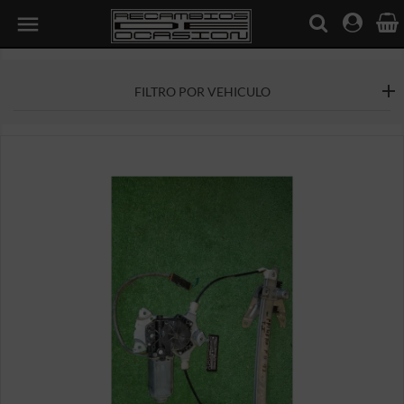

FILTRO POR VEHICULO