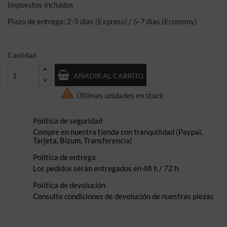
Impuestos incluidos
Plazo de entrega: 2-3 días (Express) / 5-7 días (Economy)
Cantidad
AÑADIR AL CARRITO

Últimas unidades en stock
Política de seguridad
Compre en nuestra tienda con tranquilidad (Paypal,
Tarjeta, Bizum, Transferencia)
Política de entrega
Los pedidos serán entregados en 48 h / 72 h
Política de devolución
Consulte condiciones de devolución de nuestras piezas