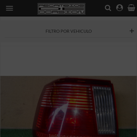

FILTRO POR VEHICULO