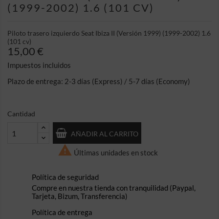
(1999-2002) 1.6 (101 CV)
Piloto trasero izquierdo Seat Ibiza II (Versión 1999) (1999-2002) 1.6
(101 cv)
15,00 €
Impuestos incluidos
Plazo de entrega: 2-3 días (Express) / 5-7 días (Economy)
Cantidad
AÑADIR AL CARRITO

Últimas unidades en stock
Política de seguridad
Compre en nuestra tienda con tranquilidad (Paypal,
Tarjeta, Bizum, Transferencia)
Política de entrega