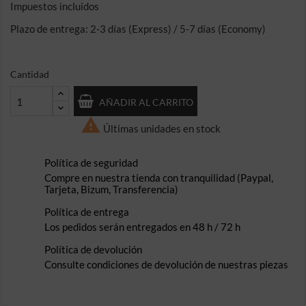
Impuestos incluidos
Plazo de entrega: 2-3 días (Express) / 5-7 días (Economy)
Cantidad
AÑADIR AL CARRITO

Últimas unidades en stock
Política de seguridad
Compre en nuestra tienda con tranquilidad (Paypal,
Tarjeta, Bizum, Transferencia)
Política de entrega
Los pedidos serán entregados en 48 h / 72 h
Política de devolución
Consulte condiciones de devolución de nuestras piezas