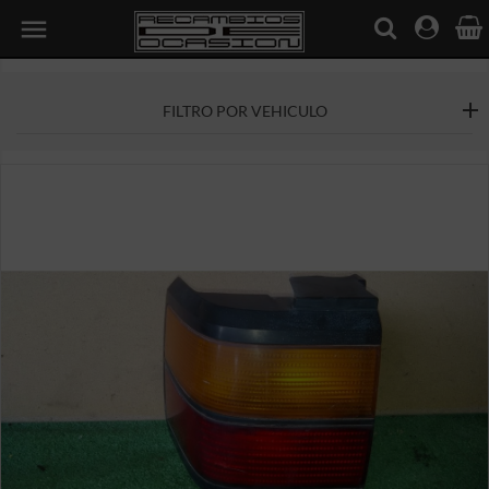

FILTRO POR VEHICULO