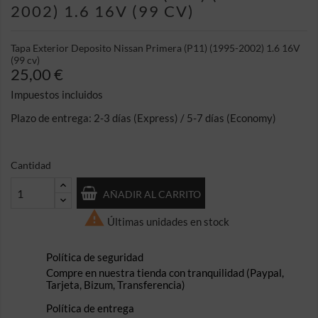
2002) 1.6 16V (99 CV)
Tapa Exterior Deposito Nissan Primera (P11) (1995-2002) 1.6 16V
(99 cv)
25,00 €
Impuestos incluidos
Plazo de entrega: 2-3 días (Express) / 5-7 días (Economy)
Cantidad
AÑADIR AL CARRITO

Últimas unidades en stock
Política de seguridad
Compre en nuestra tienda con tranquilidad (Paypal,
Tarjeta, Bizum, Transferencia)
Política de entrega