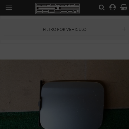

FILTRO POR VEHICULO